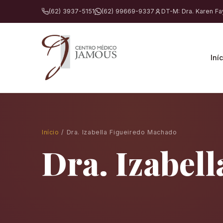
(62) 3937-5151
(62) 99669-9337
DT-M: Dra. Karen F
Iní
Início
/ Dra. Izabella Figueiredo Machado
Dra. Izabel