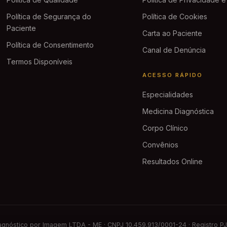
Política de Segurança do
Política de Cookies
Paciente
Carta ao Paciente
Política de Consentimento
Canal de Denúncia
Termos Disponíveis
ACESSO RÁPIDO
Especialidades
Medicina Diagnóstica
Corpo Clínico
Convênios
Resultados Online
agnóstico por Imagem LTDA - ME ·
CNPJ 10.459.913/0001-24
·
Registro P