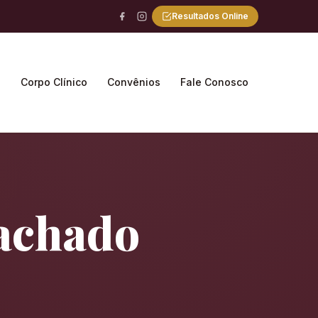
Resultados Online
a
Corpo Clínico
Convênios
Fale Conosco
Machado