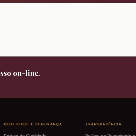
sso on-line.
QUALIDADE E SEGURANÇA
TRANSPARÊNCIA
Política de Qualidade
Política de Privacidade 