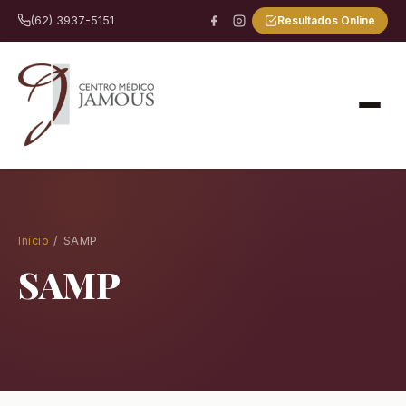
Resultados Online
(62) 3937-5151
Início
/ SAMP
SAMP